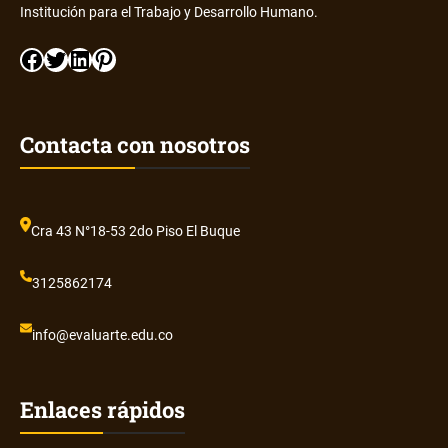
Institución para el Trabajo y Desarrollo Humano.
Facebook
Twitter
LinkedIn
Pinterest
Contacta con nosotros
Cra 43 N°18-53 2do Piso El Buque
3125862174
info@evaluarte.edu.co
Enlaces rápidos